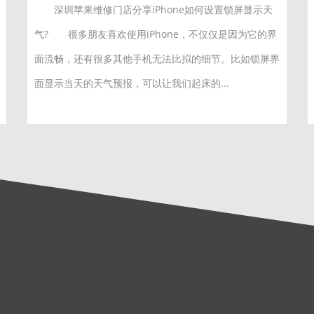
深圳苹果维修门店分享iPhone如何设置锁屏显示天
气? 很多朋友喜欢使用iPhone，不仅仅是因为它的界
面流畅，还有很多其他手机无法比拟的细节。比如锁屏界
面显示当天的天气预报，可以让我们起床的...