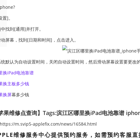
hone?
设置]。
项中找到[通用]并打开。
滑动屏幕，找到[日期和时间]，点击进入。
系统默认为自动设置时间，关闭自动设置时间，然后滑动屏幕设置要更改
换iPad电池靠谱
果换主板多少钱
果换屏
幕多少钱
果维修点查询】Tags:
滨江区哪里换iPad电池靠谱
iph
ps://m.svip5-applefix.com/news/16584.html
PPLE维修服务中心提供预约服务，如需预约客服直