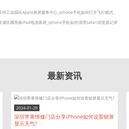
苏州工业园区Apple换屏服务中心_iphone手机如何打开飞行模式
黄浦区哪里换iPad电池靠谱_iphone手机如何清理Safari浏览器记录
最新资讯
2024-01-29
深圳苹果维修门店分享iPhone如何设置锁屏
显示天气?