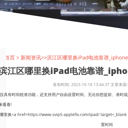
置:
首页
>
新闻资讯
>>滨江区哪里换iPad电池靠谱_ipho
滨江区哪里换iPad电池靠谱_ipho
发布时间: 2023-10-18 13:44:37 文
ne不仅具有时间校准功能，还支持用户自由设置时间。无论你想提前、准
来看看!