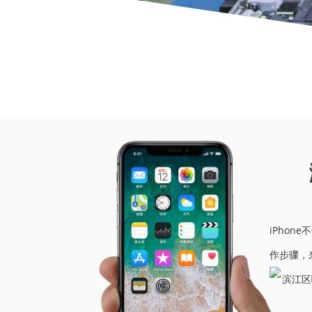
当前位
iPho
作步骤，