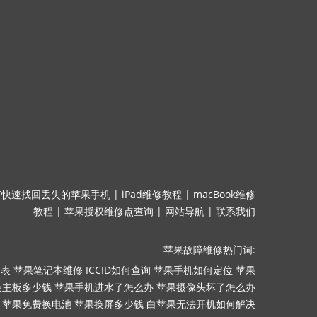
何快速找回丢失的苹果手机
|
iPad维修教程
|
macBook维修
教程
|
苹果授权维修点查询
|
网站导航
|
联系我们
苹果故障维修热门词:
目表
苹果笔记本维修
ICCID如何查询
苹果手机如何定位
苹果
换主板多少钱
苹果手机进水了怎么办
苹果摄像头坏了怎么办
苹果免费换电池
苹果换屏多少钱
白苹果无法开机如何解决