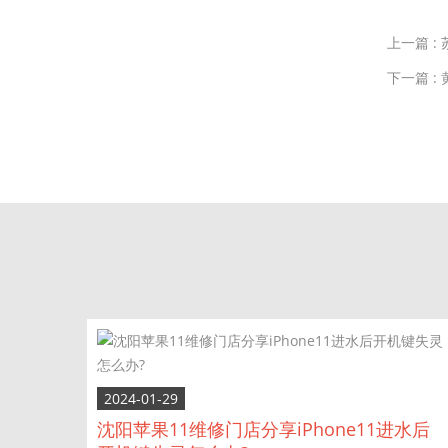
上一篇 :
下一篇 :
2024-01-29
沈阳苹果11维修门店分享iPhone11进水后