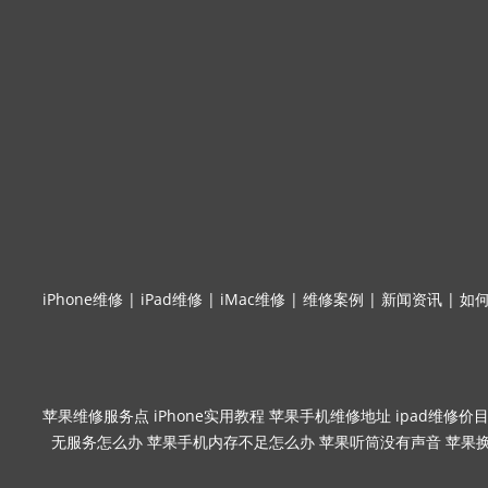
iPhone维修
|
iPad维修
|
iMac维修
|
维修案例
|
新闻资讯
|
如
苹果维修服务点
iPhone实用教程
苹果手机维修地址
ipad维修价
无服务怎么办
苹果手机内存不足怎么办
苹果听筒没有声音
苹果