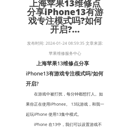
上海苹果13维修点
分享iPhone13有游
戏专注模式吗?如何
开启?...
发布时间: 2024-01-24 08:59:35 文章来源:
苹果维修服务中心
上海苹果13维修点分享
iPhone13有游戏专注模式吗?如何
开启?
在游戏中被打扰，每分钟都想打人。如
果你正在使用iPhonee。 13玩游戏，和我一
起玩iPhone 使用13集中模式。
iPhone 在13中，我们可以设置游戏不