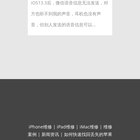
iOS13.3后，微信语音信息无法发送，对
方也听不到我的声音，耳机也没有声
音，但别人发送的语音信息可以...
iPhone维修
|
iPad维修
|
iMac维修
|
维修
案例
|
新闻资讯
|
如何快速找回丢失的苹果