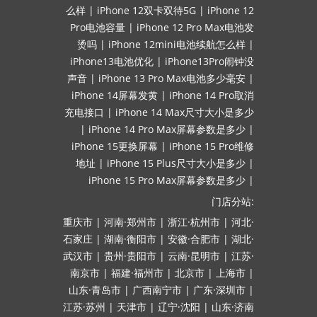
么样
|
iPhone 12双卡双待5G
|
iPhone 12
Pro电池容量
|
iPhone 12 Pro Max电池发
烫吗
|
iPhone 12mini电池续航怎么样
|
iPhone13电池优化
|
iPhone13Pro闹钟没
声音
|
iPhone 13 Pro Max电池多少毫安
|
iPhone 14屏幕发黄
|
iPhone 14 Pro取消
充电接口
|
iPhone 14 Max尺寸大小是多少
|
iPhone 14 Pro Max屏幕参数是多少
|
iPhone 15更换屏幕
|
iPhone 15 Pro维修
地址
|
iPhone 15 Plus尺寸大小是多少
|
iPhone 15 Pro Max屏幕参数是多少
|
门店分站:
重庆市
|
河南·郑州市
|
浙江·杭州市
|
河北·
石家庄
|
湖南·衡阳市
|
安徽·合肥市
|
湖北·
武汉市
|
贵州·贵阳市
|
云南·昆明市
|
江苏·
南京市
|
福建·福州市
|
北京市
|
上海市
|
山东·青岛市
|
广西南宁市
|
广东·深圳市
|
江苏·苏州
|
天津市
|
辽宁·沈阳
|
山东·济南