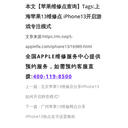
本文【苹果维修点查询】Tags:
上
海苹果13维修点
iPhone13开启游
戏专注模式
文章来源:https://m.svip5-
applefix.com/iphone13/16989.html
全国APPLE维修服务中心提供
预约服务，如需预约客服直
拨:
400-119-8500
上一篇 :
北京苹果13维修店分享iPhone13
如何开启静音模式?
下一篇 :
广州苹果13维修网点分享
iPhone13热点名字设置教程