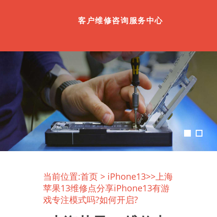
客户维修咨询服务中心
当前位置:
首页
>
iPhone13
>>上海
苹果13维修点分享iPhone13有游
戏专注模式吗?如何开启?