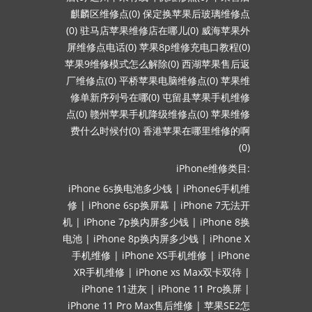
麒麟区维修点(0)
保定换苹果后玻璃维修点
(0)
驻马店苹果维修店在哪儿(0)
威海苹果外
屏维修点电话(0)
苹果8p维修充电口教程(0)
苹果9维修模式怎么解除(0)
西湖苹果售后返
厂维修点(0)
平桥苹果电脑维修点(0)
苹果维
修单新序列号在哪(0)
屯留县苹果手机维修
点(0)
赣州苹果手机降级维修点(0)
苹果维修
费什么时候付(0)
香港苹果在哪里维修的啊
(0)
iPhone维修类目:
iPhone 6s换电池多少钱
|
iPhone6手机维
修
|
iPhone 6sp换屏幕
|
iPhone 7无法开
机
|
iPhone 7p换内屏多少钱
|
iPhone 8换
电池
|
iPhone 8p换内屏多少钱
|
iPhone X
手机维修
|
iPhone XS手机维修
|
iPhone
XR手机维修
|
iPhone xs Max双卡双待
|
iPhone 11进灰
|
iPhone 11 Pro换屏
|
iPhone 11 Pro Max售后维修
|
苹果SE2怎