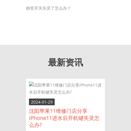
静音开关失灵了怎么办？
最新资讯
2024-01-29
沈阳苹果11维修门店分享
iPhone11进水后开机键失灵怎
么办?