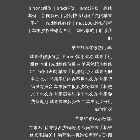
iPhone维修
|
iPad维修
|
iMac维修
|
维修
案例
|
新闻资讯
|
如何快速找回丢失的苹果
手机
|
iPad维修教程
|
macBook维修教程
|
苹果授权维修点查询
|
网站导航
|
联系我
们
苹果故障维修热门词:
苹果维修服务点
iPhone实用教程
苹果手机
维修地址
ipad维修价目表
苹果笔记本维修
ICCID如何查询
苹果手机如何定位
苹果无服
务怎么办
苹果手机内存不足怎么办
苹果听
筒没有声音
苹果换主板多少钱
苹果手机进
水了怎么办
苹果摄像头坏了怎么办
苹果免
费换电池
苹果换屏多少钱
白苹果无法开机
如何解决
苹果维修Tags标签:
苹果2话筒维修多少钱啊(0)
汉南苹果手机维
修点电话(0)
川港苹果手机维修点电话(0)
衡