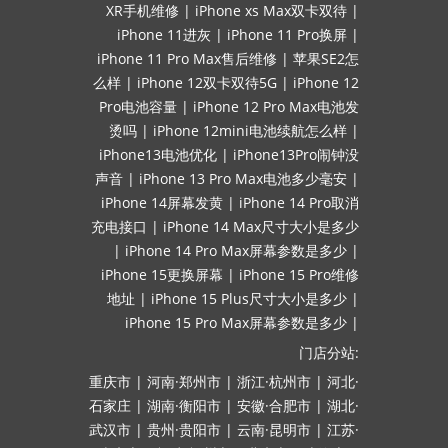
XR手机维修
|
iPhone xs Max双卡双待
|
iPhone 11进灰
|
iPhone 11 Pro换屏
|
iPhone 11 Pro Max售后维修
|
苹果SE2怎
么样
|
iPhone 12双卡双待5G
|
iPhone 12
Pro电池容量
|
iPhone 12 Pro Max电池发
烫吗
|
iPhone 12mini电池续航怎么样
|
iPhone13电池优化
|
iPhone13Pro闹钟没
声音
|
iPhone 13 Pro Max电池多少毫安
|
iPhone 14屏幕发黄
|
iPhone 14 Pro取消
充电接口
|
iPhone 14 Max尺寸大小是多少
|
iPhone 14 Pro Max屏幕参数是多少
|
iPhone 15更换屏幕
|
iPhone 15 Pro维修
地址
|
iPhone 15 Plus尺寸大小是多少
|
iPhone 15 Pro Max屏幕参数是多少
|
门店分站:
重庆市
|
河南·郑州市
|
浙江·杭州市
|
河北·
石家庄
|
湖南·衡阳市
|
安徽·合肥市
|
湖北·
武汉市
|
贵州·贵阳市
|
云南·昆明市
|
江苏·