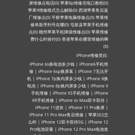
屏维修点电话(0)
苹果8p维修充电口教程(0)
苹果9维修模式怎么解除(0)
西湖苹果售后返
厂维修点(0)
平桥苹果电脑维修点(0)
苹果维
修单新序列号在哪(0)
屯留县苹果手机维修
点(0)
赣州苹果手机降级维修点(0)
苹果维修
费什么时候付(0)
香港苹果在哪里维修的啊
(0)
iPhone维修类目:
iPhone 6s换电池多少钱
|
iPhone6手机维
修
|
iPhone 6sp换屏幕
|
iPhone 7无法开
机
|
iPhone 7p换内屏多少钱
|
iPhone 8换
电池
|
iPhone 8p换内屏多少钱
|
iPhone X
手机维修
|
iPhone XS手机维修
|
iPhone
XR手机维修
|
iPhone xs Max双卡双待
|
iPhone 11进灰
|
iPhone 11 Pro换屏
|
iPhone 11 Pro Max售后维修
|
苹果SE2怎
么样
|
iPhone 12双卡双待5G
|
iPhone 12
Pro电池容量
|
iPhone 12 Pro Max电池发