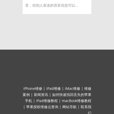
音，但别人发送的语音信息可以...
iPhone维修
|
iPad维修
|
iMac维修
|
维修
案例
|
新闻资讯
|
如何快速找回丢失的苹果
手机
|
iPad维修教程
|
macBook维修教程
|
苹果授权维修点查询
|
网站导航
|
联系我
们