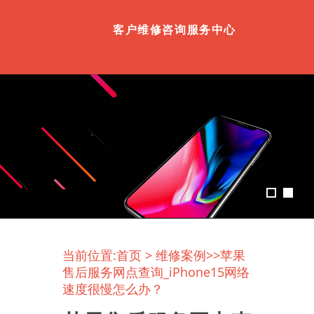
客户维修咨询服务中心
当前位置:
首页
>
维修案例
>>苹果
售后服务网点查询_iPhone15网络
速度很慢怎么办？